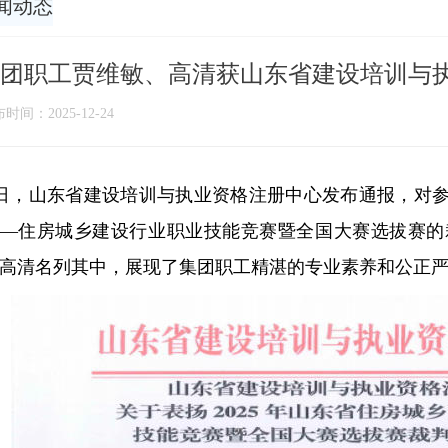
闻动态
团职工贾维敏、高清获山东省建设培训与
时间：2025-12-24
，山东省建设培训与执业资格注册中心发布通报，对参与2
——住房城乡建设行业职业技能竞赛暨全国大赛选拔赛的
高清名列其中，展现了集团职工精湛的专业素养和公正