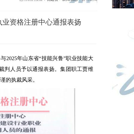
执业资格注册中心通报表扬
025年山东省“技能兴鲁”职业技能大
裁判人员予以通报表扬。集团职工贾维
严谨的执裁风采。