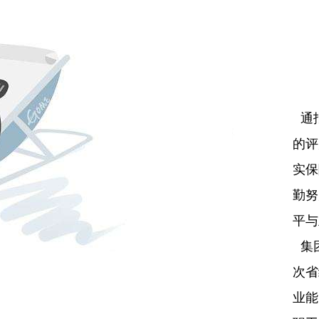
通
的评
实保
勤努
平与
集
次省
业能