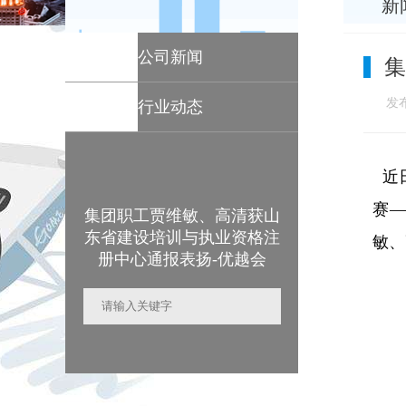
新
公司新闻
集
发布
行业动态
近日
赛
集团职工贾维敏、高清获山
东省建设培训与执业资格注
敏、
册中心通报表扬-优越会