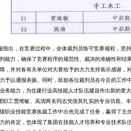
报指出，在竞赛过程中，全体裁判员恪守竞赛规程，坚持
判能力，确保了竞赛程序的规范性、裁决的准确性和结
障，并对各有关单位对大赛给予的大力支持表示感谢，
力予以通报表扬。同时，鼓励各位裁判员在今后的工作
业务能力，为住建行业高技能人才队伍建设作出新的更
团职工贾维敏、高清两名同志凭借其扎实的专业功底、丰
级职业技能竞赛执裁工作中出色完成了任务，赢得了主
力的肯定，也体现了集团在技能人才培养和专业技术队