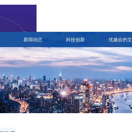
新闻动态
科技创新
优越会的文