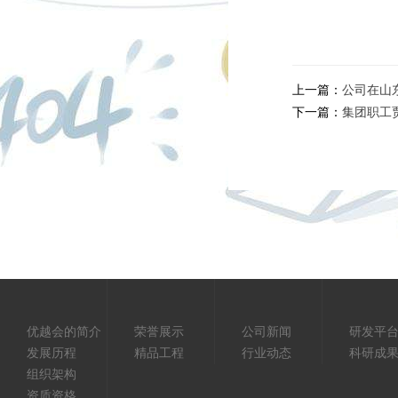
上一篇：
公司在山
下一篇：
集团职工
优越会的简介
荣誉展示
公司新闻
研发平
发展历程
精品工程
行业动态
科研成
组织架构
资质资格