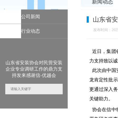
新闻动态
公司新闻
山东省安
发布时间：2025-
行业动态
近日，集团
力支持致以诚
山东省安装协会对民营安装
企业专业调研工作的鼎力支
此次由中国
持发来感谢信-优越会
龙肯定性批示
更通过深入务
关键助力。
协会在信中