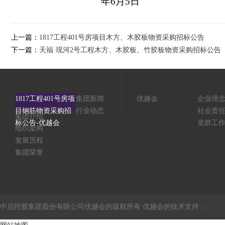
年
6
月
5
日
上一篇：
1817工程401号房项目木方、木胶板物资采购招标公告
下一篇：
天福·现河2号工程木方、木胶板、竹胶板物资采购招标公告
1817工程401号房项
集团新闻
优越会
企业理
目钢筋物资采购招
行业动态
社会责
集团介绍
标公告-优越会
党群工
组织架构
发展历程
集团荣誉
中启控股集团股份有限公司优越会的版权所有 优越会的技术支持：