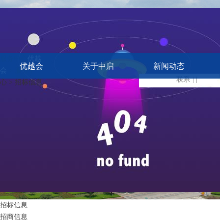
服务中心
优越
优越会
关于中启
新闻动态
会
> 服务中
联系
| |
心 > 招标信息
招标信息
招商信息