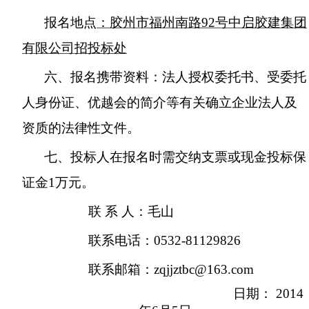
报名地点
：胶州市福州南路
92
号中启胶建集团
有限公司招投标处
六、报名携带资料：法人授权委托书、受委托
人身份证、优越会的简介等有关确立企业法人及
资质的法律性文件。
七、投标人在报名时需交纳支票或现金投标保
证金
1
万元。
联 系 人：毛山
联系电话：
0532-81129826
联系邮箱：
zqjjztbc@163.com
日期：
2014