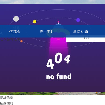
服务中心
优越
优越会
关于中启
新闻动态
会
> 服务中
联系
| |
心 > 招标信息
招标信息
招商信息