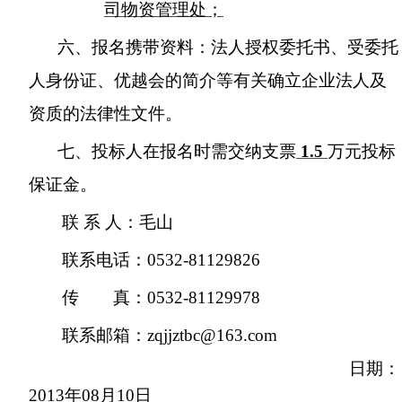
司物资管理处；
六、报名携带资料：法人授权委托书、受委托
人身份证、优越会的简介等有关确立企业法人及
资质的法律性文件。
七、投标人在报名时需交纳支票
1.5
万元投标
保证金。
联 系 人：毛山
联系电话：
0532-81129826
传 真：
0532-81129978
联系邮箱：
zqjjztbc@163.com
日期：
2013
年
08
月
10
日