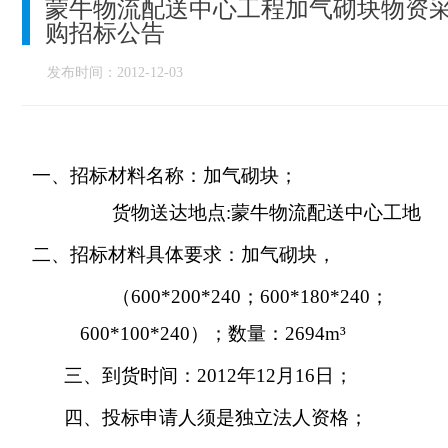
蒙牛物流配送中心工程加气砌块物资
购招标公告
发布时间：2012-12-03
一、
招标材料名称：
加气砌块
；
货物送达地点
:
蒙牛物流配送中心工地
二、
招标材料具体要求：
加气砌块，
（
600*200*240
；
600*180*240
；
600*100*240
）；数量：
2694m
³
三、到货时间：
2012
年
12
月
16
日；
四、投标申请人须是独立法人资格；