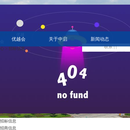
服务中心
优越
优越会
关于中启
新闻动态
会
> 服务中
联系
| |
心 > 招标信息
招标信息
招商信息