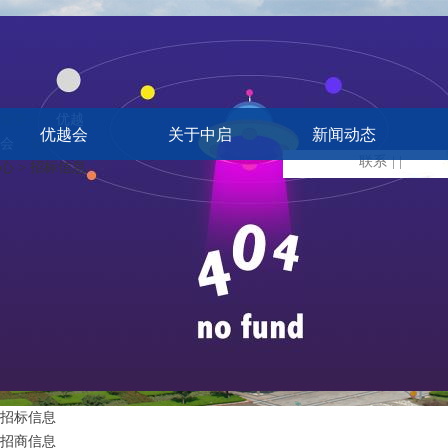
服务中心
优越
优越会
关于中启
新闻动态
会
> 服务中
联系
| |
心 > 招标信息
招标信息
招商信息