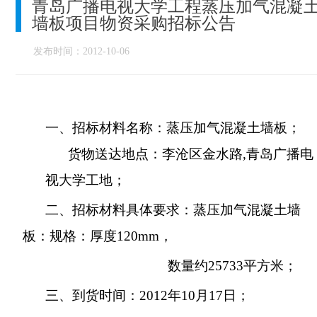
青岛广播电视大学工程蒸压加气混凝
墙板项目物资采购招标公告
发布时间：2012-10-06
一、招标材料名称：蒸压加气混凝土墙板；
货物送达地点：
李沧区金水路
,
青岛广播电
视大学工地
；
二、招标材料具体要求：
蒸压加气混凝土墙
板：规格：厚度
120mm
，
数量约
25733
平方米；
三、到货时间：
2012
年
10
月
17
日；