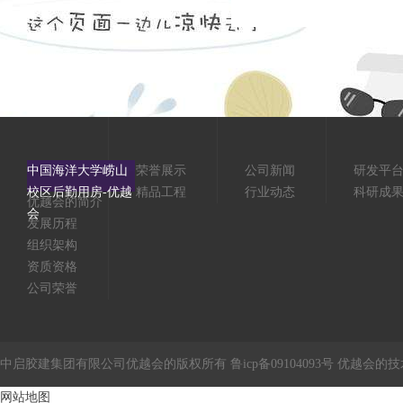
中国海洋大学崂山
荣誉展示
公司新闻
研发平
校区后勤用房-优越
精品工程
行业动态
科研成
优越会的简介
会
发展历程
组织架构
资质资格
公司荣誉
中启胶建集团有限公司优越会的版权所有 鲁icp备09104093号 优越会的
网站地图