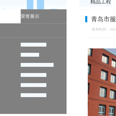
精品工程
荣誉展示
青岛市服
发布时间：2024-
公共建筑工程
住宅工程
工业交通水利工程
装饰安装工程
城市更新工程
市政园林工程