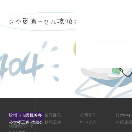
胶州市市级机关办
荣誉展示
公司新闻
技术中
公大楼工程-优越会
精品工程
行业动态
科研成
优越会的介绍