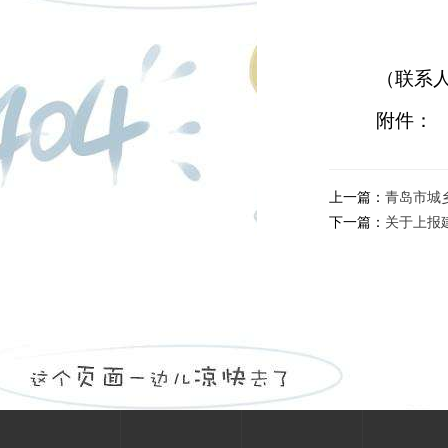
（联系
附件：
上一篇：
青岛市城
下一篇：
关于上报