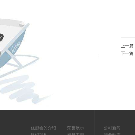
上一篇
下一篇
优越会的介绍
荣誉展示
公司新闻