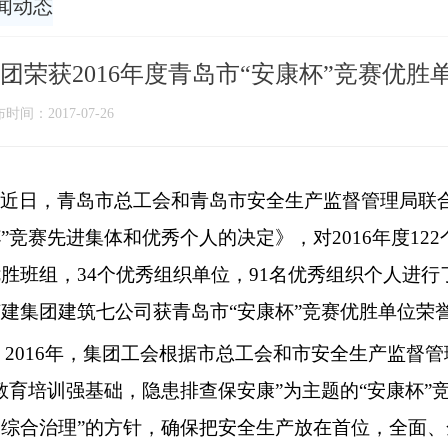
闻动态
团荣获2016年度青岛市“安康杯”竞赛优胜
时间：2017-07-26
近日，青岛市总工会和青岛市安全生产监督管理局联
杯
”
竞赛先进集体和优秀个人的决定》，对
2016
年度
122
优胜班组，
34
个优秀组织单位，
91
名优秀组织个人进行
胶建集团建筑七公司获青岛市
“
安康杯
”
竞赛优胜单位荣
2016
年，集团工会根据市总工会和市安全生产监督管
教育培训强基础，隐患排查保安康”为主题的“安康杯”
、综合治理”的方针，确保把安全生产放在首位，全面