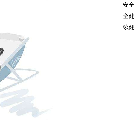
安全
全
续