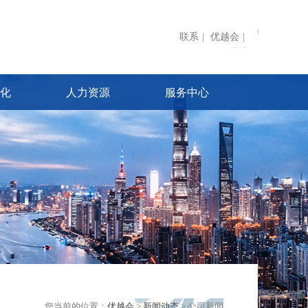
联系
|
优越会
|
化
人力资源
服务中心
您当前的位置：
优越会
>
新闻动态
> 公司新闻