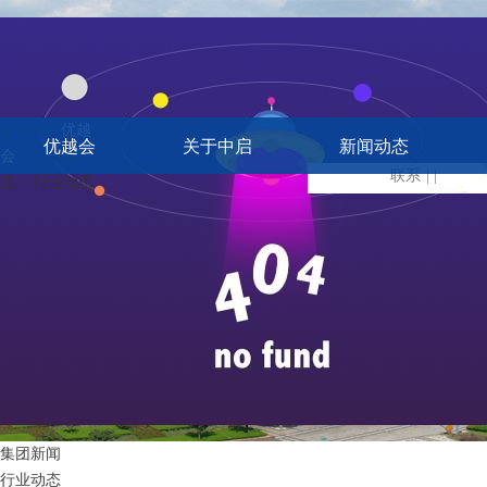
新闻动态
优越
优越会
关于中启
新闻动态
会
> 新闻动
联系
| |
态 > 行业动态
集团新闻
行业动态