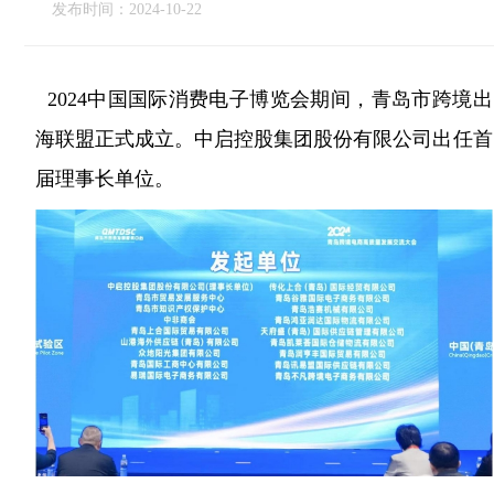
发布时间：2024-10-22
2024中国国际消费电子博览会期间，青岛市跨境出
海联盟正式成立。中启控股集团股份有限公司出任首
届理事长单位。