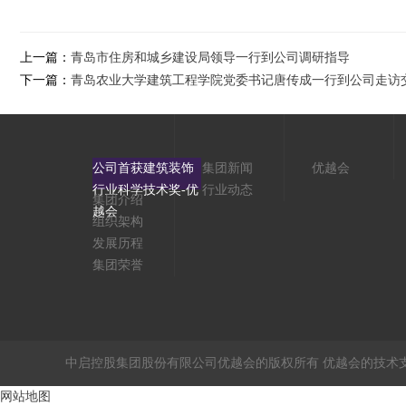
上一篇：
青岛市住房和城乡建设局领导一行到公司调研指导
下一篇：
青岛农业大学建筑工程学院党委书记唐传成一行到公司走访
公司首获建筑装饰
集团新闻
优越会
行业科学技术奖-优
行业动态
集团介绍
越会
组织架构
发展历程
集团荣誉
中启控股集团股份有限公司优越会的版权所有 优越会的技术
网站地图