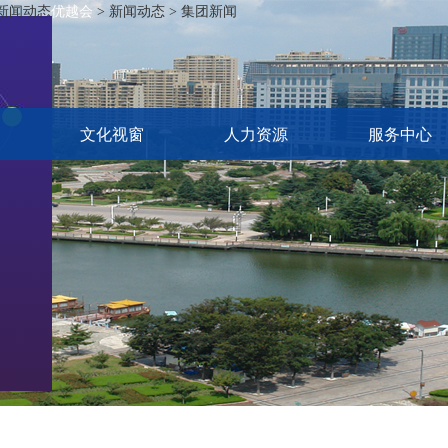
新闻动态
优越会
> 新闻动态 > 集团新闻
文化视窗
人力资源
服务中心