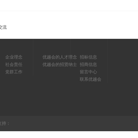
交流
企业理念
优越会的人才理念
招标信息
社会责任
优越会的招贤纳士
招商信息
党群工作
留言中心
联系优越会
支持：