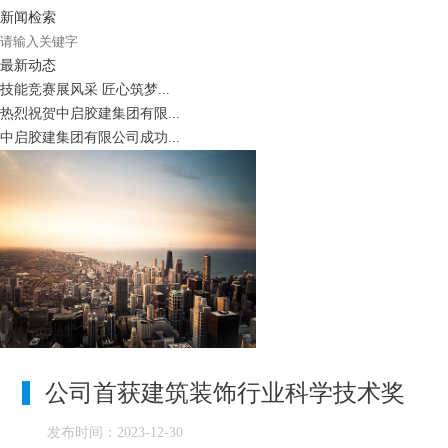
新闻检索
最新动态
技能竞赛展风采 匠心筑梦...
热烈祝贺中启胶建集团有限...
中启胶建集团有限公司成功...
公司首获建筑装饰行业科学技术奖
发布时间：2023-12-30