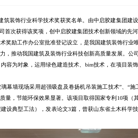
度中国建筑装饰行业科学技术奖获奖名单。由中启胶建集团
司首次获得该奖项，创中启胶建集团技术创新领域的先河
学技术奖励工作办公室批准登记设立，是我国建筑装饰行业
力，推动我国建筑及装饰行业科技创新高质量发展。公
内容为对象，运用绿色建造技术、bim技术，在项目装
璃幕墙现场采用超强吸盘及卷扬机吊装施工技术”、“施
质量，节能环保效果显著。该项目取得国家专利10项（其
建设典型工法），发表论文3篇，曾获山东省土木科学