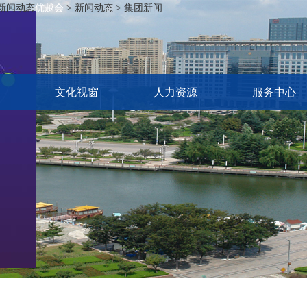
新闻动态
优越会
> 新闻动态 > 集团新闻
文化视窗
人力资源
服务中心