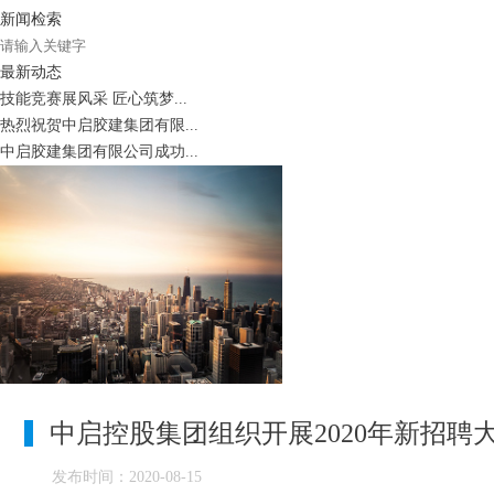
新闻检索
最新动态
技能竞赛展风采 匠心筑梦...
热烈祝贺中启胶建集团有限...
中启胶建集团有限公司成功...
中启控股集团组织开展2020年新招聘
发布时间：2020-08-15