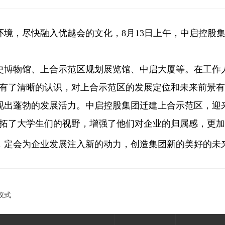
，尽快融入优越会的文化，8月13日上午，中启控股集
史博物馆、上合示范区规划展览馆、中启大厦等。在工作
有了清晰的认识，对上合示范区的发展定位和未来前景有
现出蓬勃的发展活力。中启控股集团迁建上合示范区，迎
拓了大学生们的视野，增强了他们对企业的归属感，更加
，定会为企业发展注入新的动力，创造集团新的美好的未
仪式