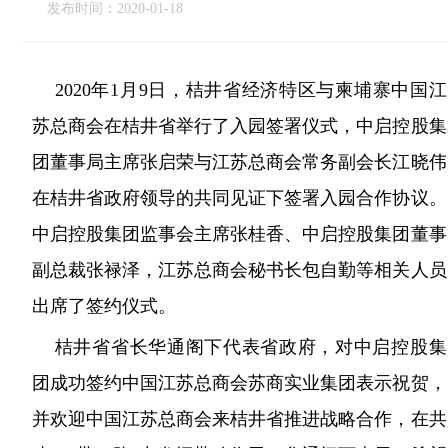
发布时间：2020-01-18
2020
年
1
月
9
日，桔井省经济特区与柬埔寨中国江
苏总商会在桔井省举行了入园签署仪式，中启控股集
团董事局主席张启荣与江苏总商会常务副会长江晓伟
在桔井省政府领导的共同见证下签署入园合作协议。
中启控股集团监事会主席张桂香、中启控股集团董事
副总裁张禄泽，江苏总商会秘书长包自勤等相关人员
出席了签约仪式。
桔井省省长华通阁下代表省政府，对中启控股集
团成功签约中国江苏总商会苏商实业集团表示祝贺，
并欢迎中国江苏总商会来桔井省推进战略合作，在共