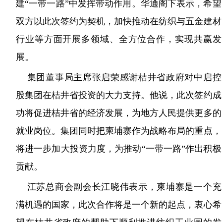
建
“一带一路”中发挥带动作用。华通阁下表示，希望
双方以此次签约为契机，加快推动在纺织与五金建材
行业等方面开展多领域、全方位合作，实现共赢发
展。
集团董事局主席张启荣感谢桔井省政府对中启控
股集团在桔井省投资的大力支持。他说，此次签约成
功将促进桔井省的经济发展，为地方人民提供更多的
就业岗位。集团同时把柬埔寨作为战略布局的重点，
将进一步加大投资力度，为推动
“一带一路”作出积极
贡献。
江苏总商会副会长江晓伟表示，柬埔寨是一个充
满机遇的国家，此次合作将是一个新的起点，衷心希