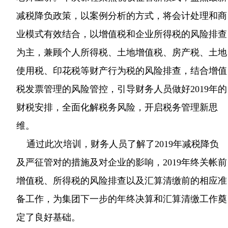
减税降负政策，以案例分析的方式，将会计处理和商
业模式有效结合，以增值税和企业所得税的风险排查
为主，兼顾个人所得税、土地增值税、房产税、土地
使用税、印花税等财产行为税的风险排查，结合增值
税发票管理的风险管控，引导财务人员做好2019年的
财税安排，全面化解税务风险，开启税务管理新思
维。
通过此次培训，财务人员了解了2019年减税降负
及严征管对的措施及对企业的影响，2019年终关帐前
增值税、所得税的风险排查以及汇算清缴前的相应准
备工作，为集团下一步的年终决算和汇算清缴工作奠
定了良好基础。