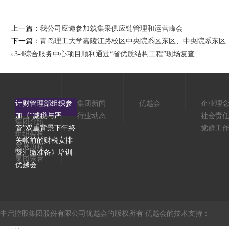
上一篇：
我公司应邀参加筑集采供应链管理和运营峰会
下一篇：
青岛理工大学嘉陵江路校区中央院系区东区、中央院系东区
c3-4综合服务中心项目顺利通过“省优质结构工程”现场复查
计财管理部组织参
集团新闻
优越会
企业理
加《“减税与严
行业动态
社会责
集团介绍
管”双重背景下年终
党群工
组织架构
关帐前的财税安排
发展历程
暨汇缴准备》培训-
集团荣誉
优越会
中启控股集团股份有限公司优越会的版权所有 优越会的技术支持：