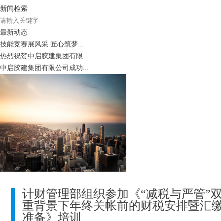
新闻检索
最新动态
技能竞赛展风采 匠心筑梦...
热烈祝贺中启胶建集团有限...
中启胶建集团有限公司成功...
计财管理部组织参加《“减税与严管”
重背景下年终关帐前的财税安排暨汇
准备》培训