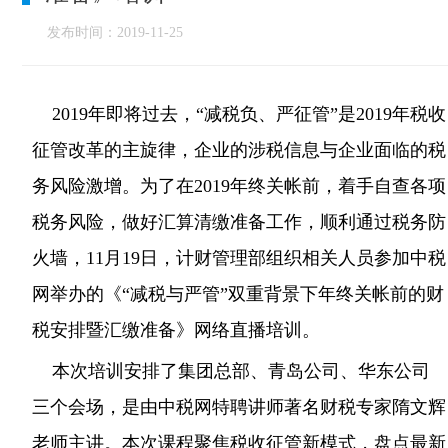
发布时间：2019-11-25
2019年即将过去，“减税负、严征管”是2019年税收
征管改革的主旋律，企业的涉税信息与企业面临的税
务风险激增。为了在2019年终关帐前，着手自查各项
税务风险，做好汇算清缴准备工作，顺利通过税务防
火墙，11月19日，计财管理部组织相关人员参加中税
网举办的《“减税与严管”双重背景下年终关帐前的财
税安排暨汇缴准备》网络直播培训。
本次培训安排了集团总部、青岛公司、华东公司
三个会场，是由中税网特聘讲师著名财税专家隋文辉
老师主讲。本次课程聚焦税收征管新模式，盘点最新