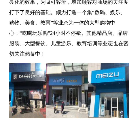
亮化的效果，为吸引客流，增加顾客对商场的关注度
打下了良好的基础。倾力打造一个集“数码、娱乐、
购物、美食、教育”等业态为一体的大型购物中
心，“吃喝玩乐购”24小时不停歇。其他精品店、品牌
服装、大型餐饮、儿童游乐、教育培训等业态也在密
切关注储备中！