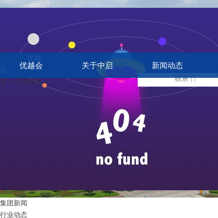
新闻动态
优越
优越会
关于中启
新闻动态
会
> 新闻动
联系
| |
态 > 行业动态
集团新闻
行业动态