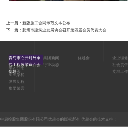
上一篇：
新版施工合同示范文本公布
下一篇：
胶州市建筑业发展协会召开第四届会员代表大会
青岛市召开对外承
集团新闻
优越会
企业理
包工程政策宣介会-
行业动态
社会责
集团介绍
优越会
党群工
组织架构
发展历程
集团荣誉
中启控股集团股份有限公司优越会的版权所有 优越会的技术支持：