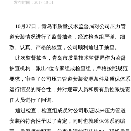
发布时间：2017-10-31
10月27日，青岛市质量技术监督局对公司压力管
道安装情况进行了监督抽查，经过检查组严谨、细
致、认真、严格的核查，公司顺利通过了抽查。
此次监督抽查，青岛市质量技术监督局作为监督
抽查机构，派出4位专家组成检查组，严格按照规范
要求，审查了公司压力管道安装资源条件及质保体系
运行情况的符合性，并对迎审人员和所有质控系统责
任人员进行了问询。
通过检查，检查组成员对公司取证以来压力管道
安装的符合性予以了肯定，同时也就质保体系的编