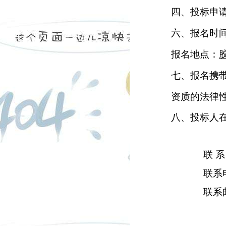
四、投标申
六、报名时
报名地点：
七、报名携
资质的法律
八、投标人
联 
联系
联系