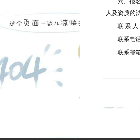
六、报
人及资质的
联 系 
联系电
联系邮