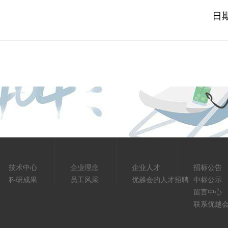
日期
技术中心
企业理念
企业人才
招标公告
科研成果
员工风采
优越会的人才招聘
中标公示
留言中心
联系优越