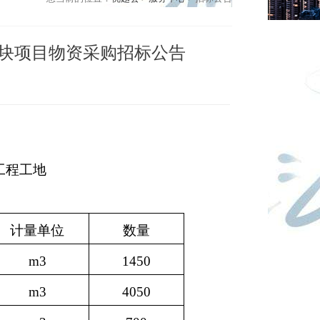
砼块项目物资采购招标公告
工程工地
计量单位
数量
m3
1450
m3
4050