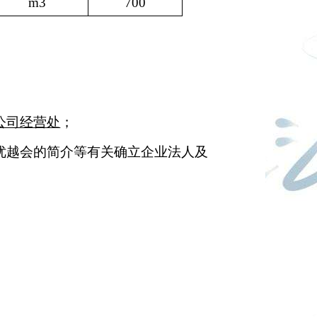
m3
700
公司经营处
；
优越会的简介等有关确立企业法人及