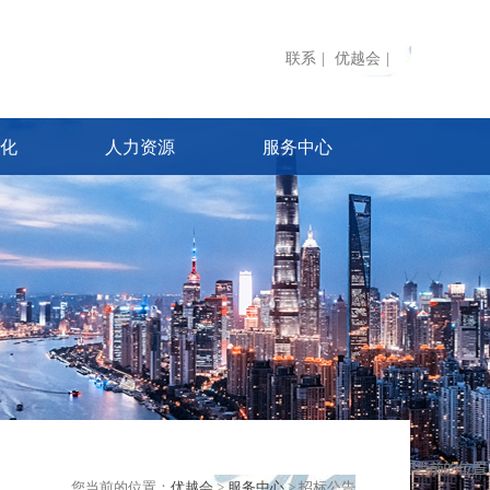
联系
|
优越会
|
化
人力资源
服务中心
您当前的位置：
优越会
>
服务中心
> 招标公告