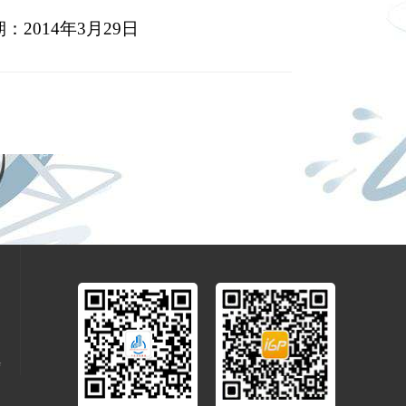
：
2014
年
3
月
29
日
会