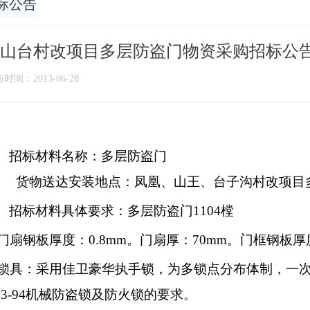
标公告
山台村改项目多层防盗门物资采购招标公
时间：2013-06-28
、
招标材料名称：多层防盗门
货物送达安装地点：凤凰、山王、台子沟村改项目
、
招标材料具体要求：多层防盗门
1104
樘
门扇钢板厚度：
0.8mm
。门扇厚：
70mm
。门框钢板厚
锁具：采用佳卫豪华执手锁，为多锁点分布体制，一
73-94
机械防盗锁及防火锁的要求。