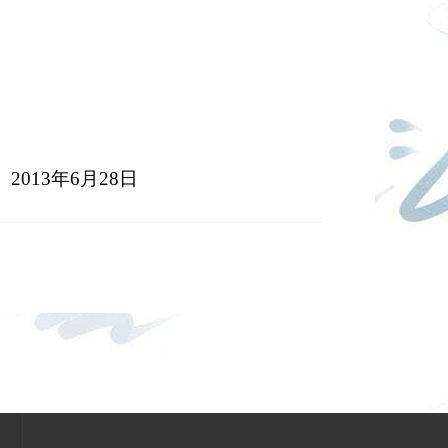
：
2013
年
6
月
28
日