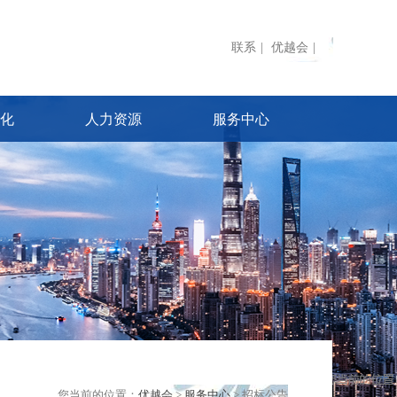
联系
|
优越会
|
化
人力资源
服务中心
您当前的位置：
优越会
>
服务中心
> 招标公告