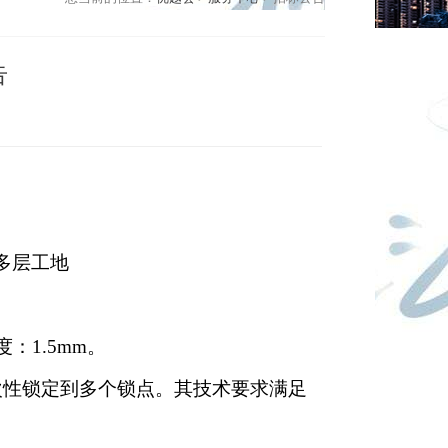
告
多层工地
度：
1.5mm
。
次性锁定到多个锁点。其技术要求满足