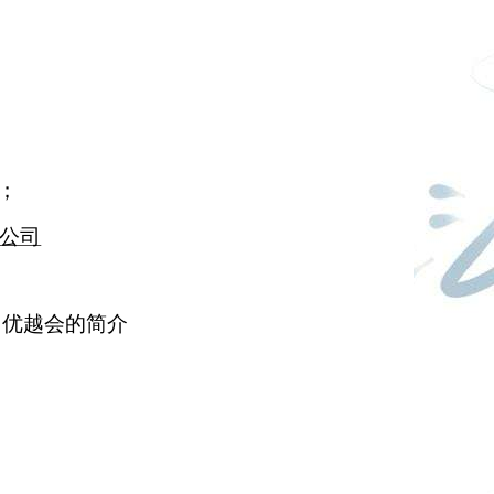
；
公司
、优越会的简介
。