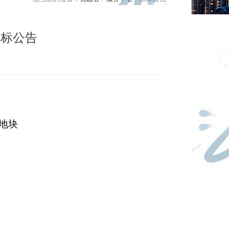
招标公告
地块