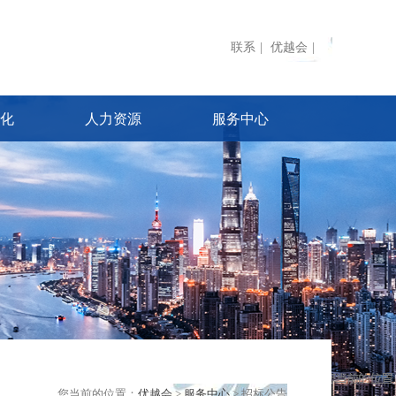
联系
|
优越会
|
化
人力资源
服务中心
您当前的位置：
优越会
>
服务中心
> 招标公告