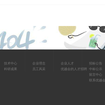
技术中心
企业理念
企业人才
招标公告
科研成果
员工风采
优越会的人才招聘
中标公示
留言中心
联系优越