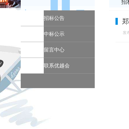
招
招标公告
郑
发布
中标公示
留言中心
联系优越会