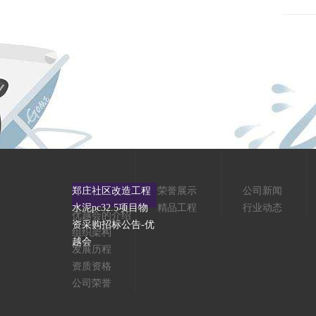
郑庄社区改造工程
荣誉展示
公司新闻
水泥pc32.5项目物
精品工程
行业动态
优越会的介绍
资采购招标公告-优
组织架构
越会
发展历程
资质资格
公司荣誉