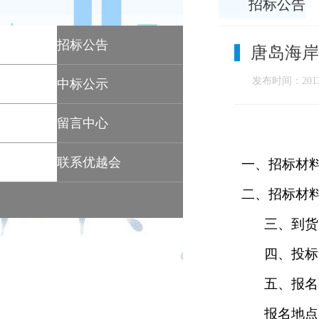
招标公告
招标公告
唐岛海岸
发布时间：2013-
中标公示
留言中心
联系优越会
一、招标材
二、招标材
三、到货
四、投标
五、报名
报名地点