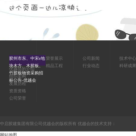
胶州市东、中宋e地
荣誉展示
公司新闻
技术中
块木方、木胶板、
精品工程
行业动态
科研成
优越会的介绍
竹胶板物资采购招
组织架构
标公告-优越会
发展历程
资质资格
公司荣誉
中启胶建集团有限公司优越会的版权所有 优越会的技术支持：
网站地图