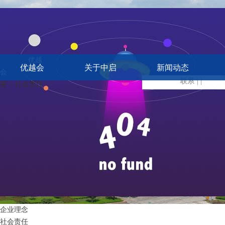
社会责任
优越
优越会
关于中启
新闻动态
会
> 文化视
联系
| |
窗 > 社会责任
企业理念
社会责任