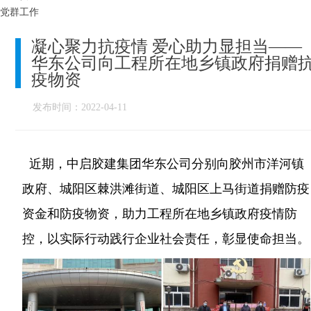
党群工作
凝心聚力抗疫情 爱心助力显担当——
华东公司向工程所在地乡镇政府捐赠
疫物资
发布时间：2022-04-11
近期，中启胶建集团华东公司分别向胶州市洋河镇
政府、城阳区棘洪滩街道、城阳区上马街道捐赠防疫
资金和防疫物资，助力工程所在地乡镇政府疫情防
控，以实际行动践行企业社会责任，彰显使命担当。