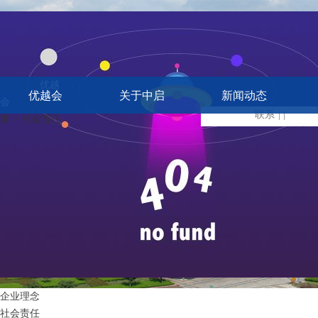
社会责任
优越
优越会
关于中启
新闻动态
会
> 文化视
联系
| |
窗 > 社会责任
企业理念
社会责任