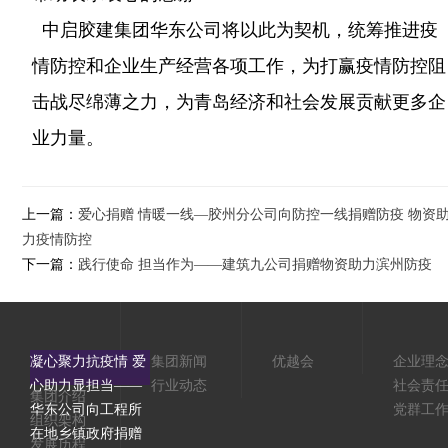
中启胶建集团华东公司将以此为契机，统筹推进疫
情防控和企业生产经营各项工作，为打赢疫情防控阻
击战尽绵薄之力，为青岛经济和社会发展贡献更多企
业力量。
上一篇：
爱心捐赠 情暖一线—胶州分公司向防控一线捐赠防疫 物资
力疫情防控
下一篇：
践行使命 担当作为——建筑九公司捐赠物资助力滨州防疫
凝心聚力抗疫情 爱
集团新闻
优越会
企业理
心助力显担当——
行业动态
社会责
集团介绍
华东公司向工程所
党群工
组织架构
在地乡镇政府捐赠
发展历程